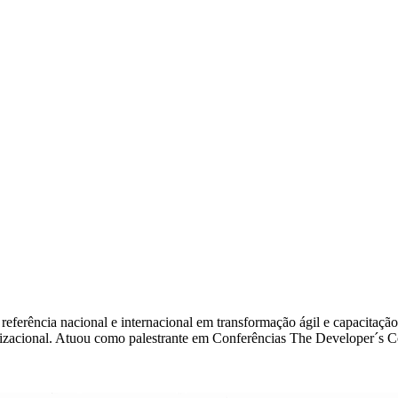
referência nacional e internacional em transformação ágil e capacitaçã
izacional. Atuou como palestrante em Conferências The Developer´s 