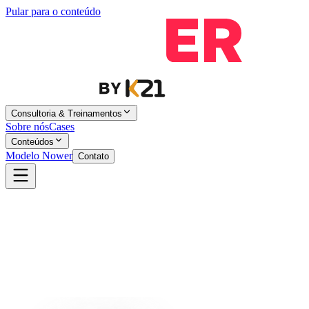
Pular para o conteúdo
Consultoria & Treinamentos
Sobre nós
Cases
Conteúdos
Modelo Nower
Contato