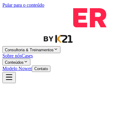
Pular para o conteúdo
Consultoria & Treinamentos
Sobre nós
Cases
Conteúdos
Modelo Nower
Contato