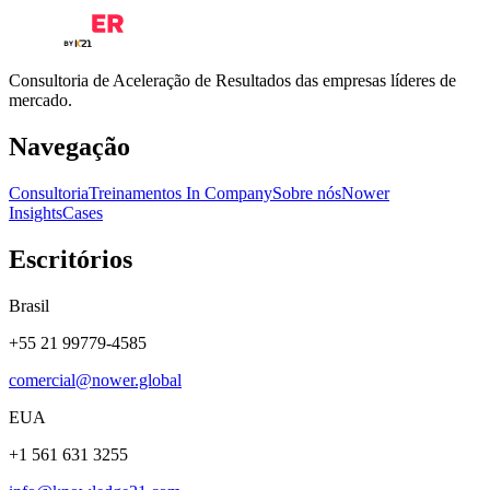
Consultoria de Aceleração de Resultados das empresas líderes de
mercado.
Navegação
Consultoria
Treinamentos In Company
Sobre nós
Nower
Insights
Cases
Escritórios
Brasil
+55 21 99779-4585
comercial@nower.global
EUA
+1 561 631 3255