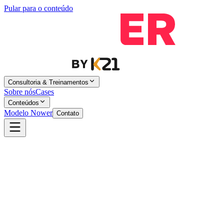
Pular para o conteúdo
Consultoria & Treinamentos
Sobre nós
Cases
Conteúdos
Modelo Nower
Contato