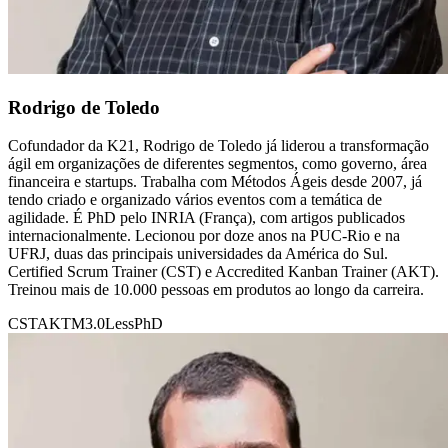
Rodrigo de Toledo
Cofundador da K21, Rodrigo de Toledo já liderou a transformação
ágil em organizações de diferentes segmentos, como governo, área
financeira e startups. Trabalha com Métodos Ágeis desde 2007, já
tendo criado e organizado vários eventos com a temática de
agilidade. É PhD pelo INRIA (França), com artigos publicados
internacionalmente. Lecionou por doze anos na PUC-Rio e na
UFRJ, duas das principais universidades da América do Sul.
Certified Scrum Trainer (CST) e Accredited Kanban Trainer (AKT).
Treinou mais de 10.000 pessoas em produtos ao longo da carreira.
CST
AKT
M3.0
Less
PhD