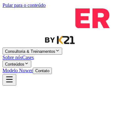
Pular para o conteúdo
Consultoria & Treinamentos
Sobre nós
Cases
Conteúdos
Modelo Nower
Contato