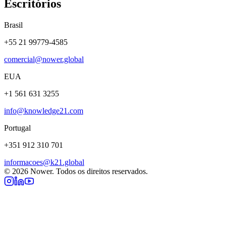
Escritórios
Brasil
+55 21 99779-4585
comercial@nower.global
EUA
+1 561 631 3255
info@knowledge21.com
Portugal
+351 912 310 701
informacoes@k21.global
©
2026
Nower. Todos os direitos reservados.