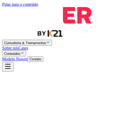
Pular para o conteúdo
Consultoria & Treinamentos
Sobre nós
Cases
Conteúdos
Modelo Nower
Contato